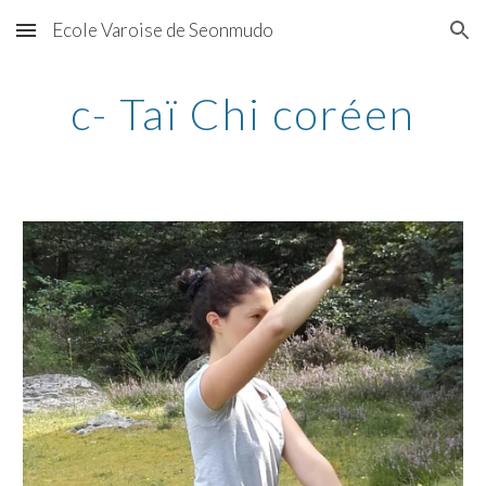
Ecole Varoise de Seonmudo
Skip to main content
Skip to navigation
c- Taï Chi coréen