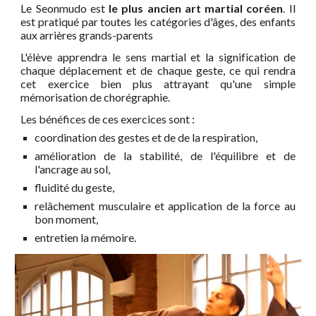
Le Seonmudo est
le plus ancien art martial coréen
. Il
est
pratiqué par toutes les catégories d'âges, des enfants
aux arrières grands-parents
L'élève
apprendra l
e sens martial et la signification
de
chaque déplacement et de chaque geste, ce qui rendra
cet exercice bien plus attrayant qu'une simple
mémorisation de chorégraphie.
Les bénéfices de ces exercices sont :
coordination des gestes et de de la respiration,
amélioration de la stabilité, de l'équilibre et de
l'ancrage au sol,
fluidité du geste,
relâchement musculaire et application de la force au
bon moment,
entretien la mémoire.