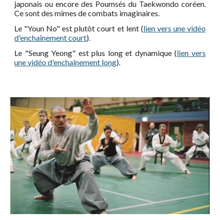
japonais ou encore des Poumsés du Taekwondo coréen.
Ce sont des mimes de combats imaginaires.
Le "Youn No" est plutôt court et lent (
lien vers une vidéo
d'enchaînement court
)
.
L
e "
Seung Yeong
" est plus long et dynamique (
lien vers
une vidéo d'enchaînement long
).