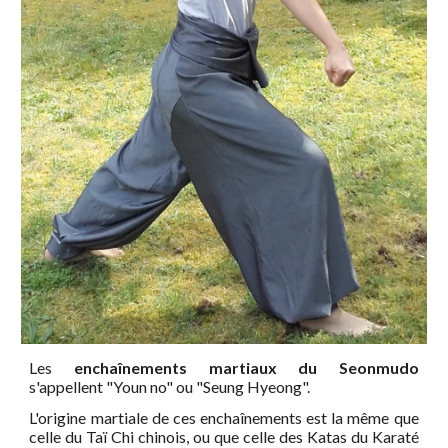
Les
enchaînements martiaux du Seonmudo
s'appellent "Youn no" ou "
Seung Hyeong
".
L'origine martiale de ces enchaînements est la même que
celle du Taï Chi chinois, ou que celle des Katas du Karaté