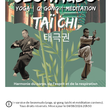
École varoise de Seonmudo (yoga, qi-gong, taïchi et méditation coréens).
Tous droits réservés. Mise à jour le 04/08/2026 20h50