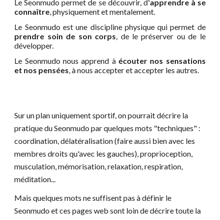
Le Seonmudo permet de se découvrir, d'
apprendre à se
connaître
,
physiquement et mentalement.
Le Seonmudo est un
e discipline physique
qui permet de
prendre soin de son corps
,
de le préserver ou de le
développer.
Le Seonmudo nous apprend à
écouter nos sensations
et nos pensées
,
à
nous
accepter et accepter les autres.
Sur un plan
uniquement
sportif, on pourrait décrire la
pratique du Seonmudo par quelques mots "techniques" :
coordination, délatéralisation (faire aussi bien avec les
membres droits qu'avec les gauches), proprioception,
musculation, mémorisation, relaxation, respiration,
méditation...
Mais quelques mots ne suffisent pas à définir le
Seonmudo et ces pages web sont loin de décrire toute la