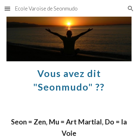
Ecole Varoise de Seonmudo
Skip to main content
Skip to navigation
Vous avez dit
"Seonmudo" ??
Seon = Zen, Mu = Art Martial, Do = la
Voie