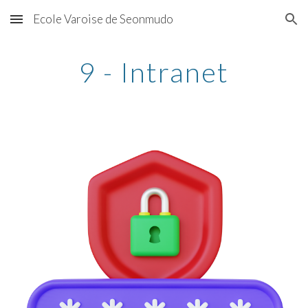
Ecole Varoise de Seonmudo
Skip to main content
Skip to navigation
9 - Intranet